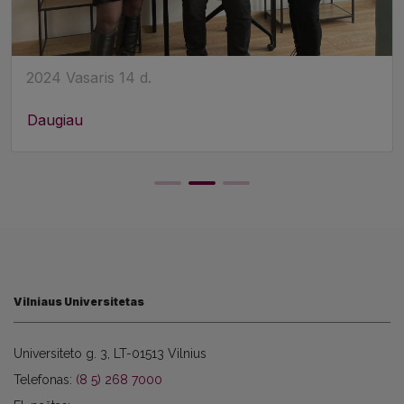
2024 Vasaris 14 d.
Daugiau
Vilniaus Universitetas
Universiteto g. 3, LT-01513 Vilnius
Telefonas:
(8 5) 268 7000