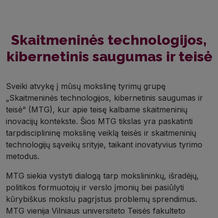
Skaitmeninės technologijos,
kibernetinis saugumas ir teisė
Sveiki atvykę į mūsų mokslinę tyrimų grupę
„Skaitmeninės technologijos, kibernetinis saugumas ir
teisė“ (MTG), kur apie teisę kalbame skaitmeninių
inovacijų kontekste. Šios MTG tikslas yra paskatinti
tarpdisciplininę mokslinę veiklą teisės ir skaitmeninių
technologijų sąveikų srityje, taikant inovatyvius tyrimo
metodus.
MTG siekia vystyti dialogą tarp mokslininkų, išradėjų,
politikos formuotojų ir verslo įmonių bei pasiūlyti
kūrybiškus mokslu pagrįstus problemų sprendimus.
MTG vienija Vilniaus universiteto Teisės fakulteto