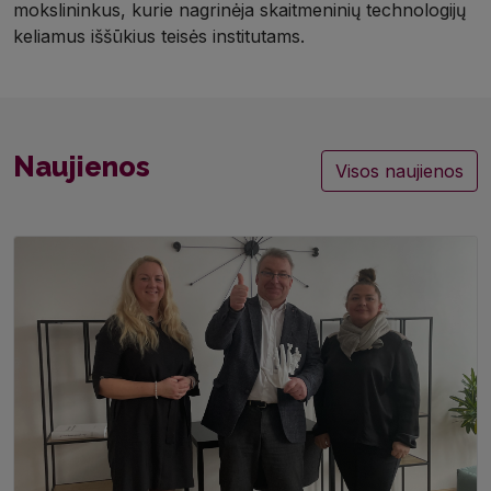
mokslininkus, kurie nagrinėja skaitmeninių technologijų
keliamus iššūkius teisės institutams.
Naujienos
Visos naujienos